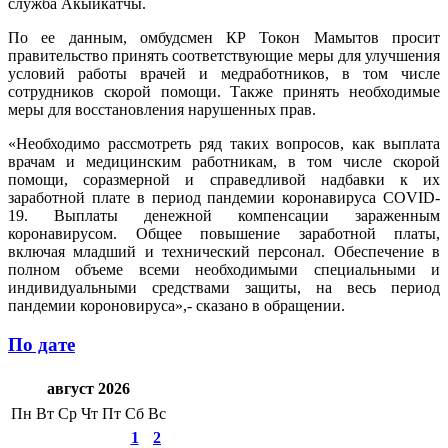
служба Акыйкатчы.
По ее данным, омбудсмен КР Токон Мамытов просит
правительство принять соответствующие меры для улучшения
условий работы врачей и медработников, в том числе
сотрудников скорой помощи. Также принять необходимые
меры для восстановления нарушенных прав.
«Необходимо рассмотреть ряд таких вопросов, как выплата
врачам и медицинским работникам, в том числе скорой
помощи, соразмерной и справедливой надбавки к их
заработной плате в период пандемии коронавируса COVID-
19. Выплаты денежной компенсации зараженным
коронавирусом. Общее повышение заработной платы,
включая младший и технический персонал. Обеспечение в
полном объеме всеми необходимыми специальными и
индивидуальными средствами защиты, на весь период
пандемии короновируса»,- сказано в обращении.
По дате
август 2026
Пн
Вт
Ср
Чт
Пт
Сб
Вс
1
2