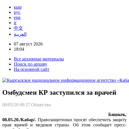
кыр
рус
eng
tr
中文
العربية
07 август 2026
18:04
Все архивные материалы
Поиск по архиву
На основной сайт
Омбудсмен КР заступился за врачей
08/05/20 09:37
Общество
Бишкек,
08.05.20./Кабар/.
Правозащитники просят обеспечить защиту
прав врачей и медиков страны. Об этом сообщает пресс-