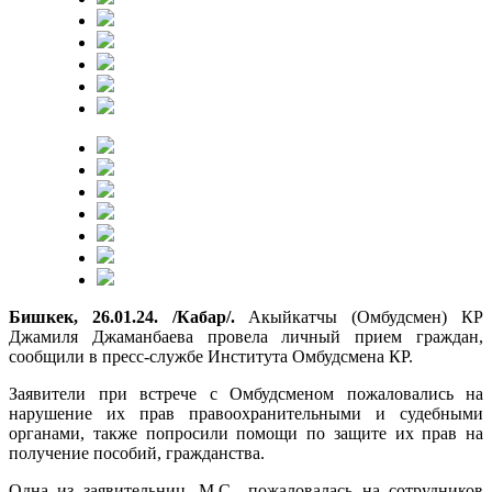
Бишкек, 26.01.24. /Кабар/.
Акыйкатчы (Омбудсмен) КР
Джамиля Джаманбаева провела личный прием граждан,
сообщили в пресс-службе Института Омбудсмена КР.
Заявители при встрече с Омбудсменом пожаловались на
нарушение их прав правоохранительными и судебными
органами, также попросили помощи по защите их прав на
получение пособий, гражданства.
Одна из заявительниц, М.С., пожаловалась на сотрудников