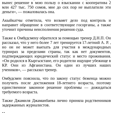
вынес решение в мою пользу о взыскании с кооператива 2
млн 427 тыс. 750 сомов, мне до сих пор не выплатили эти
деньги», — пожаловалась она.
Акыйкатчы отметила, что возьмет дело под контроль и
направит обращение в соответствующие госорганы, а также
уточнит причины неисполнения решения суда.
Также к Омбудсмену обратился за помощью тренер Д.Н.П. Он
рассказал, что у него более 7 лет тренируется 17-летний А. Р. ,
но он не может выехать для участия в международных
турнирах за пределами страны, так как нет документов,
подтверждающих юридический статус и место проживания.
«Он родился в Кыргызстане, его родители ищущие убежище в
КР. Они из Афганистана. Он один из лучших наших
учеников», — рассказал тренер.
Омбудсмен пояснила, что по закону статус беженца можно
получить после достижения 18-летнего возраста, поэтому
единственное законное решение проблемы — дожидаться
требуемого возраста.
Также Джамиля Джаманбаева лично приняла родственников
задержанных журналистов.