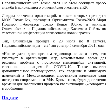
Паралимпийских игр Токио 2020. Об этом сообщает пресс-
служба Национального олимпийского комитета КР.
Лидеры ключевых организаций, в числе которых президент
МОК Томас Бах, президент Оргкомитета Токио-2020 Мори
Йоширо, губернатор Токио Коике Юрико и министр
Олимпийских и Паралимпийских игр Хасимото Сейко, по
телефонной конференции согласовали новый график.
Так, Олимпиада пройдет с 23 июля по 8 августа,
Паралимпийские игры – с 24 августа до 5 сентября 2021 года.
«Новые даты дают органам здравоохранения и всем, кто
участвует в организации Игр, максимальное время для
решения проблем с постоянно меняющейся ситуацией,
связанное с пандемией COVID-19. Также имеется
дополнительное преимущество, как сведение к минимуму
изменений в Международном спортивном календаре ради
интересов спортсменов и МФ. Кроме того, будет достаточно
времени для завершения процесса квалификации»,- говорится
в сообщении.
По дате