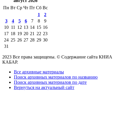
август 2026
Пн
Вт
Ср
Чт
Пт
Сб
Вс
1
2
3
4
5
6
7
8
9
10
11
12
13
14
15
16
17
18
19
20
21
22
23
24
25
26
27
28
29
30
31
2023 Все права защищены. © Содержание сайта КНИА
КАБАР.
Все архивные материалы
Поиск архивных материалов по названию
Поиск архивных материалов по дате
Вернуться на актуальный сайт