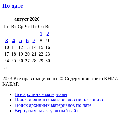
По дате
август 2026
Пн
Вт
Ср
Чт
Пт
Сб
Вс
1
2
3
4
5
6
7
8
9
10
11
12
13
14
15
16
17
18
19
20
21
22
23
24
25
26
27
28
29
30
31
2023 Все права защищены. © Содержание сайта КНИА
КАБАР.
Все архивные материалы
Поиск архивных материалов по названию
Поиск архивных материалов по дате
Вернуться на актуальный сайт