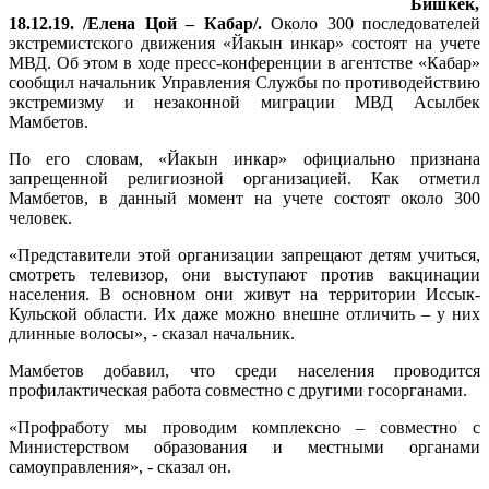
Бишкек,
18.12.19. /Елена Цой – Кабар/.
Около 300 последователей
экстремистского движения «Йакын инкар» состоят на учете
МВД. Об этом в ходе пресс-конференции в агентстве «Кабар»
сообщил начальник Управления Службы по противодействию
экстремизму и незаконной миграции МВД Асылбек
Мамбетов.
По его словам, «Йакын инкар» официально признана
запрещенной религиозной организацией. Как отметил
Мамбетов, в данный момент на учете состоят около 300
человек.
«Представители этой организации запрещают детям учиться,
смотреть телевизор, они выступают против вакцинации
населения. В основном они живут на территории Иссык-
Кульской области. Их даже можно внешне отличить – у них
длинные волосы», - сказал начальник.
Мамбетов добавил, что среди населения проводится
профилактическая работа совместно с другими госорганами.
«Профработу мы проводим комплексно – совместно с
Министерством образования и местными органами
самоуправления», - сказал он.