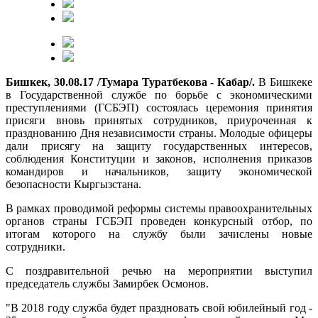
Бишкек, 30.08.17 /Тумара Туратбекова - Кабар/.
В Бишкеке
в Государственной службе по борьбе с экономическими
преступлениями (ГСБЭП) состоялась церемония принятия
присяги вновь принятых сотрудников, приуроченная к
празднованию Дня независимости страны. Молодые офицеры
дали присягу на защиту государственных интересов,
соблюдения Конституции и законов, исполнения приказов
командиров и начальников, защиту экономической
безопасности Кыргызстана.
В рамках проводимой реформы системы правоохранительных
органов страны ГСБЭП проведен конкурсный отбор, по
итогам которого на службу были зачислены новые
сотрудники.
С поздравительной речью на мероприятии выступил
председатель службы Замирбек Осмонов.
"В 2018 году служба будет праздновать свой юбилейный год -