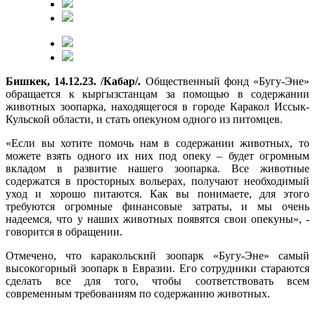
Бишкек, 14.12.23. /Кабар/.
Общественный фонд «Бугу-Эне»
обращается к кыргызстанцам за помощью в содержании
животных зоопарка, находящегося в городе Каракол Иссык-
Кульской области, и стать опекуном одного из питомцев.
«Если вы хотите помочь нам в содержании животных, то
можете взять одного их них под опеку – будет огромным
вкладом в развитие нашего зоопарка. Все животные
содержатся в просторных вольерах, получают необходимый
уход и хорошо питаются. Как вы понимаете, для этого
требуются огромные финансовые затраты, и мы очень
надеемся, что у наших животных появятся свои опекуны», -
говорится в обращении.
Отмечено, что каракольский зоопарк «Бугу-Эне» самый
высокогорный зоопарк в Евразии. Его сотрудники стараются
сделать все для того, чтобы соответствовать всем
современным требованиям по содержанию животных.