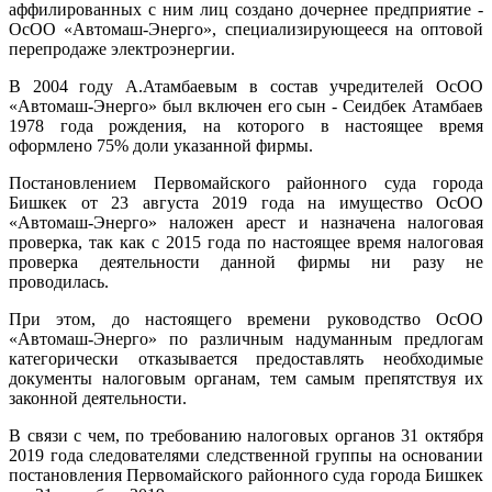
аффилированных с ним лиц создано дочернее предприятие -
ОсОО «Автомаш-Энерго», специализирующееся на оптовой
перепродаже электроэнергии.
В 2004 году А.Атамбаевым в состав учредителей ОсОО
«Автомаш-Энерго» был включен его сын - Сеидбек Атамбаев
1978 года рождения, на которого в настоящее время
оформлено 75% доли указанной фирмы.
Постановлением Первомайского районного суда города
Бишкек от 23 августа 2019 года на имущество ОсОО
«Автомаш-Энерго» наложен арест и назначена налоговая
проверка, так как с 2015 года по настоящее время налоговая
проверка деятельности данной фирмы ни разу не
проводилась.
При этом, до настоящего времени руководство ОсОО
«Автомаш-Энерго» по различным надуманным предлогам
категорически отказывается предоставлять необходимые
документы налоговым органам, тем самым препятствуя их
законной деятельности.
В связи с чем, по требованию налоговых органов 31 октября
2019 года следователями следственной группы на основании
постановления Первомайского районного суда города Бишкек