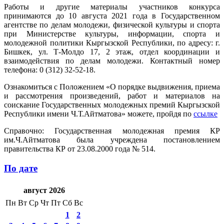
Работы и другие материалы участников конкурса
принимаются до 10 августа 2021 года в Государственном
агентстве по делам молодежи, физической культуры и спорта
при Министерстве культуры, информации, спорта и
молодежной политики Кыргызской Республики, по адресу: г.
Бишкек, ул. Т-Молдо 17, 2 этаж, отдел координации и
взаимодействия по делам молодежи. Контактный номер
телефона: 0 (312) 32-52-18.
Ознакомиться с Положением «О порядке выдвижения, приема
и рассмотрения произведений, работ и материалов на
соискание Государственных молодежных премий Кыргызской
Республики имени Ч.Т.Айтматова» можете, пройдя по
ссылке
Справочно: Государственная молодежная премия КР
им.Ч.Айтматова была учреждена постановлением
правительства КР от 23.08.2000 года № 514.
По дате
август 2026
Пн
Вт
Ср
Чт
Пт
Сб
Вс
1
2