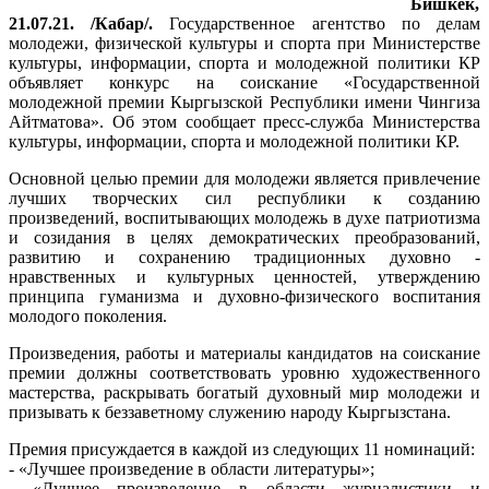
Бишкек,
21.07.21. /Кабар/.
Государственное агентство по делам
молодежи, физической культуры и спорта при Министерстве
культуры, информации, спорта и молодежной политики КР
объявляет конкурс на соискание «Государственной
молодежной премии Кыргызской Республики имени Чингиза
Айтматова». Об этом сообщает пресс-служба Министерства
культуры, информации, спорта и молодежной политики КР.
Основной целью премии для молодежи является привлечение
лучших творческих сил республики к созданию
произведений, воспитывающих молодежь в духе патриотизма
и созидания в целях демократических преобразований,
развитию и сохранению традиционных духовно -
нравственных и культурных ценностей, утверждению
принципа гуманизма и духовно-физического воспитания
молодого поколения.
Произведения, работы и материалы кандидатов на соискание
премии должны соответствовать уровню художественного
мастерства, раскрывать богатый духовный мир молодежи и
призывать к беззаветному служению народу Кыргызстана.
Премия присуждается в каждой из следующих 11 номинаций:
- «Лучшее произведение в области литературы»;
- «Лучшее произведение в области журналистики и