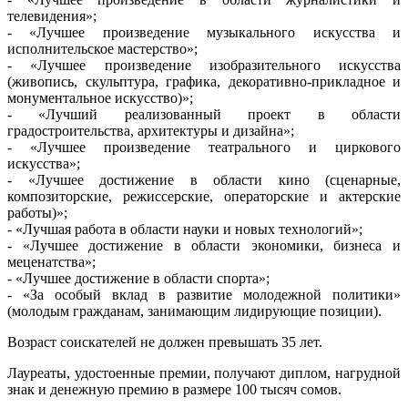
телевидения»;
- «Лучшее произведение музыкального искусства и
исполнительское мастерство»;
- «Лучшее произведение изобразительного искусства
(живопись, скульптура, графика, декоративно-прикладное и
монументальное искусство)»;
- «Лучший реализованный проект в области
градостроительства, архитектуры и дизайна»;
- «Лучшее произведение театрального и циркового
искусства»;
- «Лучшее достижение в области кино (сценарные,
композиторские, режиссерские, операторские и актерские
работы)»;
- «Лучшая работа в области науки и новых технологий»;
- «Лучшее достижение в области экономики, бизнеса и
меценатства»;
- «Лучшее достижение в области спорта»;
- «За особый вклад в развитие молодежной политики»
(молодым гражданам, занимающим лидирующие позиции).
Возраст соискателей не должен превышать 35 лет.
Лауреаты, удостоенные премии, получают диплом, нагрудной
знак и денежную премию в размере 100 тысяч сомов.