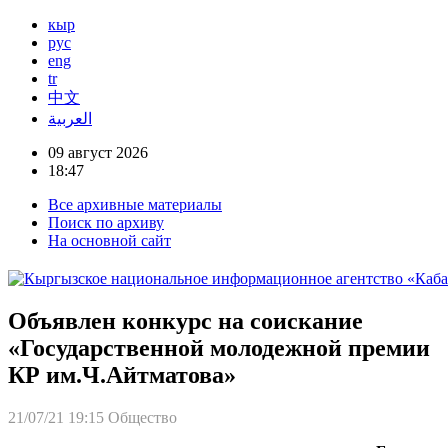
кыр
рус
eng
tr
中文
العربية
09 август 2026
18:47
Все архивные материалы
Поиск по архиву
На основной сайт
Объявлен конкурс на соискание
«Государственной молодежной премии
КР им.Ч.Айтматова»
21/07/21 19:15
Общество