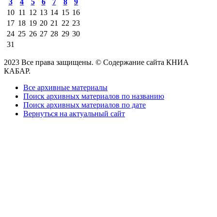
3
4
5
6
7
8
9
10
11
12
13
14
15
16
17
18
19
20
21
22
23
24
25
26
27
28
29
30
31
2023 Все права защищены. © Содержание сайта КНИА
КАБАР.
Все архивные материалы
Поиск архивных материалов по названию
Поиск архивных материалов по дате
Вернуться на актуальный сайт