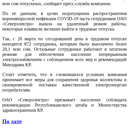
млн сом отпускных, сообщает пресс-служба компании.
По ее данным, в целях недопущения распространения
коронавирусной инфекции COVID-19 часть сотрудников ОАО
«Северэлектро» вышла на удаленный режим работы,
некоторые изъявили желание выйти в трудовые отпуска.
Так, с 20 марта по сегодняшний день в трудовом отпуске
находятся 872 сотрудника, которым было выплачено более
20,1 млн сом. Остальные сотрудники работают в штатном
режиме для обеспечения население непрерывным
электроснабжением с соблюдением всех мер и рекомендаций
Минздрава КР.
Стоит отметить, что в сложившихся условиях компания
принимает все меры для сохранения здоровья коллектива и
своевременной поставки качественной электроэнергии
потребителям.
ОАО «Северэлектро» призывает население соблюдать
рекомендации Республиканского штаба и Министерства
здравоохранения КР.
По дате