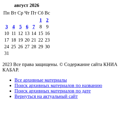
август 2026
Пн
Вт
Ср
Чт
Пт
Сб
Вс
1
2
3
4
5
6
7
8
9
10
11
12
13
14
15
16
17
18
19
20
21
22
23
24
25
26
27
28
29
30
31
2023 Все права защищены. © Содержание сайта КНИА
КАБАР.
Все архивные материалы
Поиск архивных материалов по названию
Поиск архивных материалов по дате
Вернуться на актуальный сайт