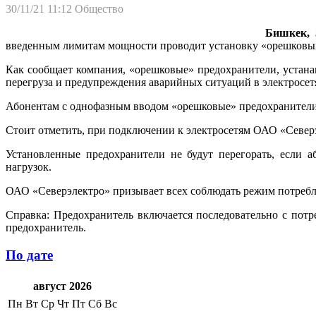
30/11/21 11:12
Общество
Бишкек, 
введенным лимитам мощности проводит установку «орешковых
Как сообщает компания, «орешковые» предохранители, устана
перегруза и предупреждения аварийных ситуаций в электросет
Абонентам с однофазным вводом «орешковые» предохранители 
Стоит отметить, при подключении к электросетям ОАО «Северэ
Установленные предохранители не будут перегорать, если 
нагрузок.
ОАО «Северэлектро» призывает всех соблюдать режим потребл
Справка: Предохранитель включается последовательно с потр
предохранитель.
По дате
август 2026
Пн
Вт
Ср
Чт
Пт
Сб
Вс