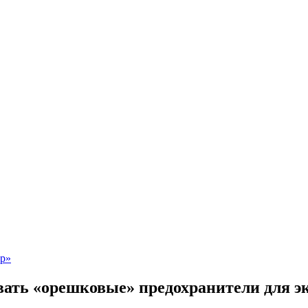
вать «орешковые» предохранители для э