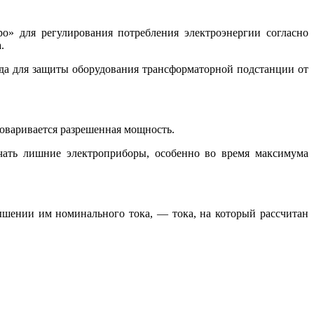
» для регулирования потребления электроэнергии согласно
.
ода для защиты оборудования трансформаторной подстанции от
говаривается разрешенная мощность.
ючать лишние электроприборы, особенно во время максимума
вышении им номинального тока, — тока, на который рассчитан