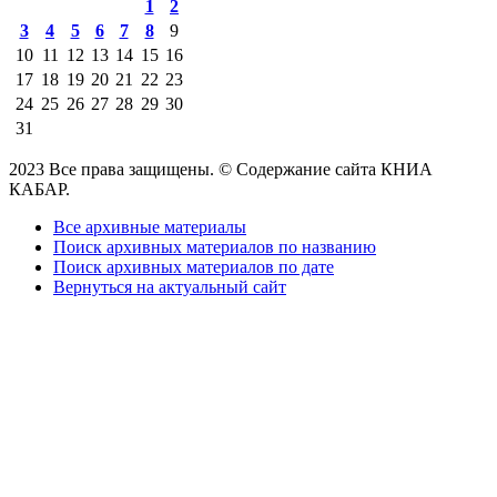
1
2
3
4
5
6
7
8
9
10
11
12
13
14
15
16
17
18
19
20
21
22
23
24
25
26
27
28
29
30
31
2023 Все права защищены. © Содержание сайта КНИА
КАБАР.
Все архивные материалы
Поиск архивных материалов по названию
Поиск архивных материалов по дате
Вернуться на актуальный сайт