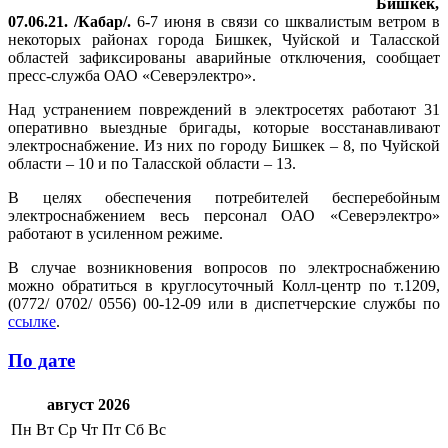
Бишкек,
07.06.21. /Кабар/.
6-7 июня в связи со шквалистым ветром в
некоторых районах города Бишкек, Чуйской и Таласской
областей зафиксированы аварийные отключения, сообщает
пресс-служба ОАО «Северэлектро».
Над устранением повреждений в электросетях работают 31
оперативно выездные бригады, которые восстанавливают
электроснабжение. Из них по городу Бишкек – 8, по Чуйской
области – 10 и по Таласской области – 13.
В целях обеспечения потребителей бесперебойным
электроснабжением весь персонал ОАО «Северэлектро»
работают в усиленном режиме.
В случае возникновения вопросов по электроснабжению
можно обратиться в круглосуточный Колл-центр по т.1209,
(0772/ 0702/ 0556) 00-12-09 или в диспетчерские службы по
ссылке
.
По дате
август 2026
Пн
Вт
Ср
Чт
Пт
Сб
Вс