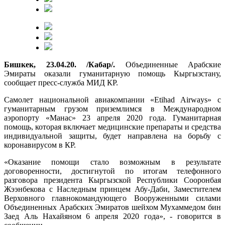
Бишкек, 23.04.20. /Кабар/.
Объединенные Арабские
Эмираты оказали гуманитарную помощь Кыргызстану,
сообщает пресс-служба МИД КР.
Самолет национальной авиакомпании «Etihad Airways» с
гуманитарным грузом приземлимся в Международном
аэропорту «Манас» 23 апреля 2020 года. Гуманитарная
помощь, которая включает медицинские препараты и средства
индивидуальной защиты, будет направлена на борьбу с
коронавирусом в КР.
«Оказание помощи стало возможным в результате
договоренности, достигнутой по итогам телефонного
разговора президента Кыргызской Республики Сооронбая
Жээнбекова с Наследным принцем Абу-Даби, Заместителем
Верховного главнокомандующего Вооруженными силами
Объединенных Арабских Эмиратов шейхом Мухаммедом бин
Заед Аль Нахайяном 6 апреля 2020 года», - говорится в