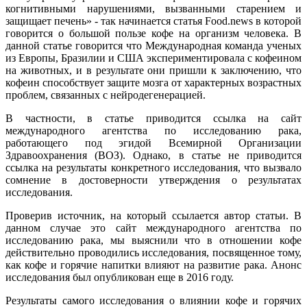
когнитивными нарушениями, вызванными старением и
защищает печень» - так начинается статья Food.news в которой
говорится о большой пользе кофе на организм человека. В
данной статье говорится что Международная команда ученых
из Европы, Бразилии и США экспериментировала с кофеином
на животных, и в результате они пришли к заключению, что
кофеин способствует защите мозга от характерных возрастных
проблем, связанных с нейродегенерацией.
В частности, в статье приводится ссылка на сайт
международного агентства по исследованию рака,
работающего под эгидой Всемирной Организации
Здравоохранения (ВОЗ). Однако, в статье не приводится
ссылка на результаты конкретного исследования, что вызвало
сомнение в достоверности утверждения о результатах
исследования.
Проверив источник, на который ссылается автор статьи. В
данном случае это сайт международного агентства по
исследованию рака, мы выяснили что в отношении кофе
действительно проводились исследования, посвященное тому,
как кофе и горячие напитки влияют на развитие рака. Анонс
исследования был опубликован еще в 2016 году.
Результаты самого исследования о влиянии кофе и горячих