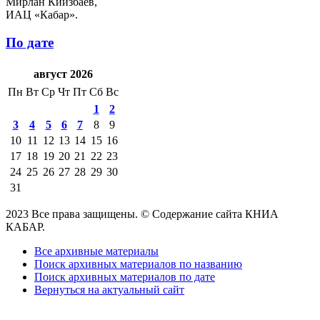
Мирлан Киизбаев,
ИАЦ «Кабар».
По дате
август 2026
Пн
Вт
Ср
Чт
Пт
Сб
Вс
1
2
3
4
5
6
7
8
9
10
11
12
13
14
15
16
17
18
19
20
21
22
23
24
25
26
27
28
29
30
31
2023 Все права защищены. © Содержание сайта КНИА
КАБАР.
Все архивные материалы
Поиск архивных материалов по названию
Поиск архивных материалов по дате
Вернуться на актуальный сайт