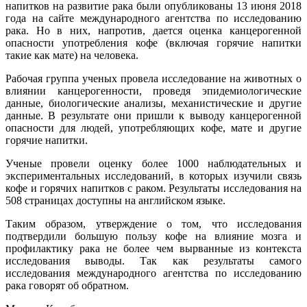
напитков на развитие рака были опубликованы 13 июня 2018
года на сайте международного агентства по исследованию
рака. Но в них, напротив, дается оценка канцерогенной
опасности употребления кофе (включая горячие напитки
такие как мате) на человека.
Рабочая группа ученых провела исследование на животных о
влиянии канцерогенности, проведя эпидемиологические
данные, биологические анализы, механистические и другие
данные. В результате они пришли к выводу канцерогенной
опасности для людей, употребляющих кофе, мате и другие
горячие напитки.
Ученые провели оценку более 1000 наблюдательных и
экспериментальных исследований, в которых изучили связь
кофе и горячих напитков с раком. Результаты исследования на
508 страницах доступны на английском языке.
Таким образом, утверждение о том, что исследования
подтвердили большую пользу кофе на влияние мозга и
профилактику рака не более чем вырванные из контекста
исследования выводы. Так как результаты самого
исследования международного агентства по исследованию
рака говорят об обратном.