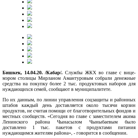
Бишкек, 14.04.20. /Кабар/.
Службы ЖКХ во главе с вице-
мэром столицы Мирланом Амантуровым собрали денежные
средства на покупку более 2 тыс. продуктовых наборов для
нуждающихся семей, сообщают в муниципалитете.
По их данным, по линии управления соцзащиты и районных
штабов каждый день доставляется около тысячи корзин
продуктов, не считая помощи от благотворительных фондов и
местных сообществ. «Сегодня во главе с заместителем акима
Ленинского района Чынасылом Чыныбаевым было
доставлено 1 тыс. пакетов с продуктами питания
нуждающимся жителям района», - говорится в сообщении.