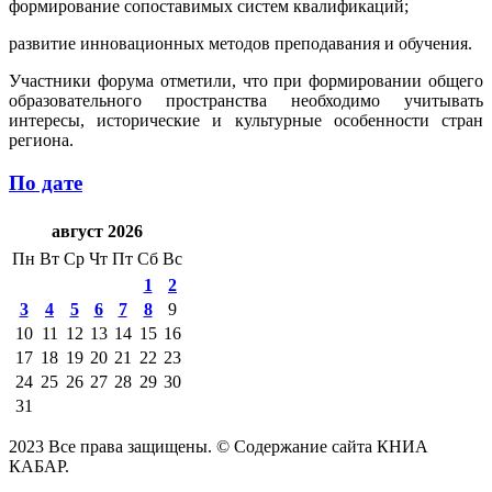
формирование сопоставимых систем квалификаций;
развитие инновационных методов преподавания и обучения.
Участники форума отметили, что при формировании общего
образовательного пространства необходимо учитывать
интересы, исторические и культурные особенности стран
региона.
По дате
август 2026
Пн
Вт
Ср
Чт
Пт
Сб
Вс
1
2
3
4
5
6
7
8
9
10
11
12
13
14
15
16
17
18
19
20
21
22
23
24
25
26
27
28
29
30
31
2023 Все права защищены. © Содержание сайта КНИА
КАБАР.