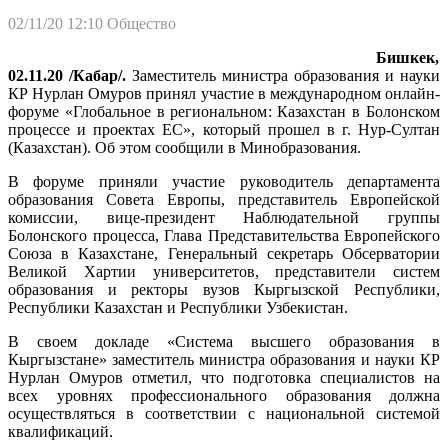
02/11/20 12:10
Общество
Бишкек,
02.11.20 /Кабар/.
Заместитель министра образования и науки
КР Нурлан Омуров принял участие в международном онлайн-
форуме «Глобальное в региональном: Казахстан в Болонском
процессе и проектах ЕС», который прошел в г. Нур-Султан
(Казахстан). Об этом сообщили в Минобразования.
В форуме приняли участие руководитель департамента
образования Совета Европы, представитель Европейской
комиссии, вице-президент Наблюдательной группы
Болонского процесса, Глава Представительства Европейского
Союза в Казахстане, Генеральный секретарь Обсерватории
Великой Хартии университетов, представители систем
образования и ректоры вузов Кыргызской Республики,
Республики Казахстан и Республики Узбекистан.
В своем докладе «Система высшего образования в
Кыргызстане» заместитель министра образования и науки КР
Нурлан Омуров отметил, что подготовка специалистов на
всех уровнях профессионального образования должна
осуществляться в соответствии с национальной системой
квалификаций.