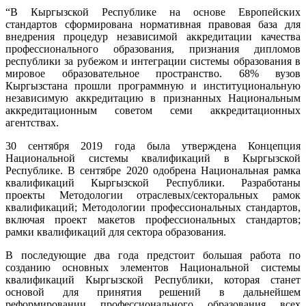
“В Кыргызской Республике на основе Европейских
стандартов сформирована нормативная правовая база для
внедрения процедур независимой аккредитации качества
профессионального образования, признания дипломов
республики за рубежом и интеграции системы образования в
мировое образовательное пространство. 68% вузов
Кыргызстана прошли программную и институциональную
независимую аккредитацию в признанных Национальным
аккредитационным советом семи аккредитационных
агентствах.
30 сентября 2019 года была утверждена Концепция
Национальной системы квалификаций в Кыргызской
Республике. В сентябре 2020 одобрена Национальная рамка
квалификаций Кыргызской Республики. Разработаны
проекты Методологии отраслевых/секторальных рамок
квалификаций; Методологии профессиональных стандартов,
включая проект макетов профессиональных стандартов;
рамки квалификаций для сектора образования.
В последующие два года предстоит большая работа по
созданию основных элементов Национальной системы
квалификаций Кыргызской Республики, которая станет
основой для принятия решений в дальнейшем
реформировании профессионального образования всех