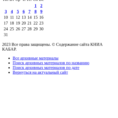
1
2
3
4
5
6
7
8
9
10
11
12
13
14
15
16
17
18
19
20
21
22
23
24
25
26
27
28
29
30
31
2023 Все права защищены. © Содержание сайта КНИА
КАБАР.
Все архивные материалы
Поиск архивных материалов по названию
Поиск архивных материалов по дате
Вернуться на актуальный сайт