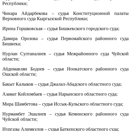
Республики;
Чинара Айдарбекова – судья Конституционной палаты
Верховного суда Кыргызской Республики;
Ирина Горшковская – судья Бишкекского городского суда;
Дамира Орозова – судья Первомайского районного суда
Бишкека;
Нурлан Султаналиев – судья Межрайонного суда Чуйской
области;
Абдимавлян Бодоев – судья Ноокатского районного суда
Ошской области;
Бакыт Калыков – судья Джалал-Абадского областного суда;
Азамат Койломбаев – судья Нарынского областного суда;
Мира Шамбетова – судья Иссык-Кульского областного суда;
Нурмамбет Эшалиев – судья Кеминского районного суда
Чуйской области;
Нургазы Алимкулов – судья Баткенского областного суда;