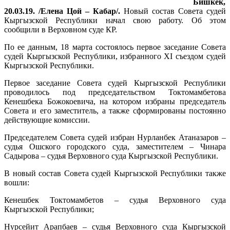
Бишкек,
20.03.19. /Елена Цой – Кабар/.
Новый состав Совета судей
Кыргызской Республики начал свою работу. Об этом
сообщили в Верховном суде КР.
По ее данным, 18 марта состоялось первое заседание Совета
судей Кыргызской Республики, избранного ХI съездом судей
Кыргызской Республики.
Первое заседание Совета судей Кыргызской Республики
проводилось под председательством Токтомамбетова
Кенешбека Божокоевича, на котором избраны председатель
Совета и его заместитель, а также сформированы постоянно
действующие комиссии.
Председателем Совета судей избран Нурланбек Атаназаров –
судья Ошского городского суда, заместителем – Чинара
Садырова – судья Верховного суда Кыргызской Республики.
В новый состав Совета судей Кыргызской Республики также
вошли:
Кенешбек Токтомамбетов – судья Верховного суда
Кыргызской Республики;
Нурсейит Арапбаев – судья Верховного суда Кыргызской