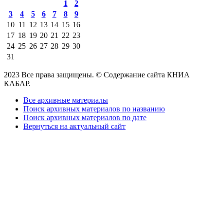
1
2
3
4
5
6
7
8
9
10
11
12
13
14
15
16
17
18
19
20
21
22
23
24
25
26
27
28
29
30
31
2023 Все права защищены. © Содержание сайта КНИА
КАБАР.
Все архивные материалы
Поиск архивных материалов по названию
Поиск архивных материалов по дате
Вернуться на актуальный сайт