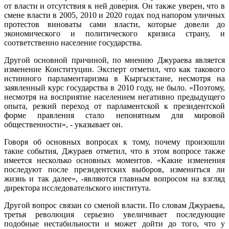
от власти и отсутствия к ней доверия. Он также уверен, что в
смене власти в 2005, 2010 и 2020 годах под напором уличных
протестов виноваты сами власти, которые довели до
экономического и политического кризиса страну, и
соответственно население государства.
Другой основной причиной, по мнению Джураева является
изменение Конституции. Эксперт отметил, что как такового
истинного парламентаризма в Кыргызстане, несмотря на
заявленный курс государства в 2010 году, не было. «Поэтому,
несмотря на восприятие населением негативно предыдущего
опыта, резкий переход от парламентской к президентской
форме правления стало непонятным для мировой
общественности», - указывает он.
Говоря об основных вопросах к тому, почему произошли
такие события, Джураев отметил, что в этом вопросе также
имеется несколько основных моментов. «Какие изменения
последуют после президентских выборов, измениться ли
жизнь и так далее», -являются главным вопросом на взгляд
директора исследовательского института.
Другой вопрос связан со сменой власти. По словам Джураева,
третья революция серьезно увеличивает последующие
подобные нестабильности и может дойти до того, что у