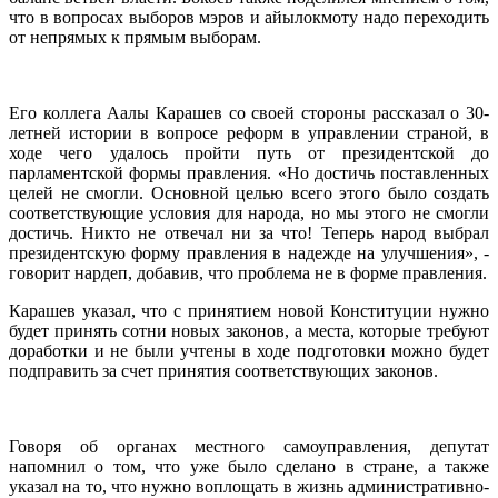
что в вопросах выборов мэров и айылокмоту надо переходить
от непрямых к прямым выборам.
Его коллега Аалы Карашев со своей стороны рассказал о 30-
летней истории в вопросе реформ в управлении страной, в
ходе чего удалось пройти путь от президентской до
парламентской формы правления. «Но достичь поставленных
целей не смогли. Основной целью всего этого было создать
соответствующие условия для народа, но мы этого не смогли
достичь. Никто не отвечал ни за что! Теперь народ выбрал
президентскую форму правления в надежде на улучшения», -
говорит нардеп, добавив, что проблема не в форме правления.
Карашев указал, что с принятием новой Конституции нужно
будет принять сотни новых законов, а места, которые требуют
доработки и не были учтены в ходе подготовки можно будет
подправить за счет принятия соответствующих законов.
Говоря об органах местного самоуправления, депутат
напомнил о том, что уже было сделано в стране, а также
указал на то, что нужно воплощать в жизнь административно-