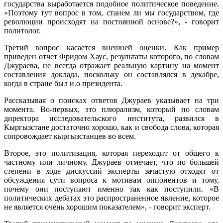
государства выработается подобное политическое поведение.
«Поэтому тут вопрос в том, станем ли мы государством, где
революции происходят на постоянной основе?», - говорит
политолог.
Третий вопрос касается внешней оценки. Как пример
приведен отчет Фридом Хаус, результаты которого, по словам
Джураева, не всегда отражает реальную картину на момент
составления доклада, поскольку он составлялся в декабре,
когда в стране был и.о президента.
Рассказывая о поисках ответов Джураев указывает на три
момента. Во-первых, это плюрализм, который по словам
директора исследовательского института, развился в
Кыргызстане достаточно хорошо, как и свобода слова, которая
сопровождает кыргызстанцев во всем.
Второе, это политизация, которая переходит от общего к
частному или личному. Джураев отмечает, что по большей
степени в ходе дискуссий эксперты зачастую отходят от
обсуждения сути вопроса к мотивам оппонентов и тому,
почему они поступают именно так как поступили. «В
политических дебатах это распространенное явление, которое
не является очень хорошим показателем», - говорит эксперт.