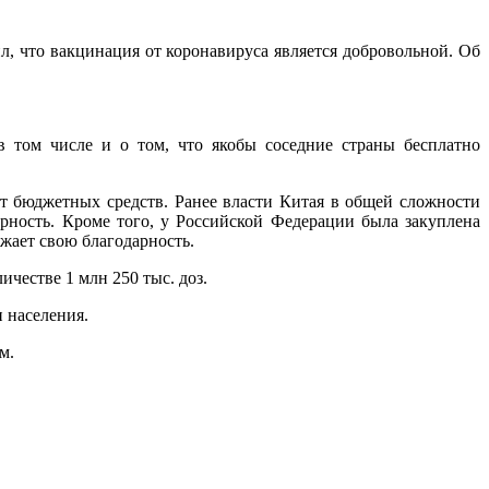
, что вакцинация от коронавируса является добровольной. Об
в том числе и о том, что якобы соседние страны бесплатно
т бюджетных средств. Ранее власти Китая в общей сложности
рность. Кроме того, у Российской Федерации была закуплена
ажает свою благодарность.
ичестве 1 млн 250 тыс. доз.
 населения.
м.