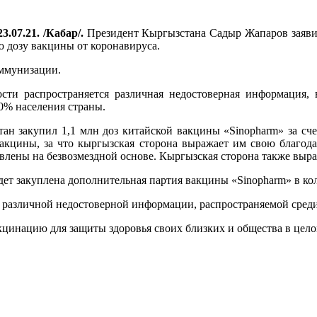
3.07.21. /Кабар/.
Президент Кыргызстана Садыр Жапаров заявил
ю дозу вакцины от коронавируса.
иммунизации.
сти распространяется различная недостоверная информация, 
0% населения страны.
ан закупил 1,1 млн доз китайской вакцины «Sinopharm» за сче
акцины, за что кыргызская сторона выражает им свою благода
тавлены на безвозмездной основе. Кыргызская сторона также выр
дет закуплена дополнительная партия вакцины «Sinopharm» в кол
и различной недостоверной информации, распространяемой среди
цинацию для защиты здоровья своих близких и общества в цело