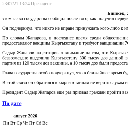
23/07/21 13:24
Президент
Бишкек, 2
этом глава государства сообщил после того, как получил перву
Он подчеркнул, что никто не вправе принуждать кого-либо к 
По словам Жапарова, в последнее время среди общественно
предоставляют вакцины Кыргызстану и требуют вакцинации 7
Садыр Жапаров акцентировал внимание на том, что Кыргызст
безвозмездно выделили Кыргызстану 300 тысяч доз данной в
партия из 120 тысяч доз вакцины, а 10 тысяч доз были предос
Глава государства особо подчеркнул, что в ближайшее время бу
В этой связи он обратился к кыргызстанцам не верить слухам 
Президент Садыр Жапаров еще раз призвал граждан пройти вак
По дате
август 2026
Пн
Вт
Ср
Чт
Пт
Сб
Вс