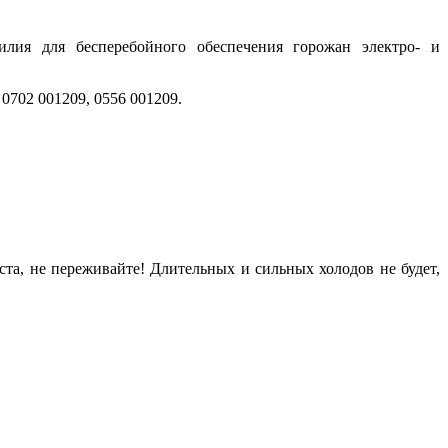
лия для бесперебойного обеспечения горожан электро- и
0702 001209, 0556 001209.
та, не переживайте! Длительных и сильных холодов не будет,