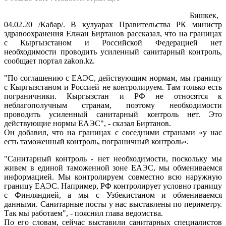
Бишкек,
04.02.20 /Кабар/. В кулуарах Правительства РК министр
здравоохранения Елжан Биртанов рассказал, что на границах
с Кыргызстаном и Российской Федерацией нет
необходимости проводить усиленный санитарный контроль,
сообщает портал zakon.kz.
"По соглашению с ЕАЭС, действующим нормам, мы границу
с Кыргызстаном и Россией не контролируем. Там только есть
пограничники. Кыргызстан и РФ не относятся к
неблагополучным странам, поэтому необходимости
проводить усиленный санитарный контроль нет. Это
действующие нормы ЕАЭС", - сказал Биртанов.
Он добавил, что на границах с соседними странами «у нас
есть таможенный контроль, пограничный контроль».
"Санитарный контроль - нет необходимости, поскольку мы
живем в единой таможенной зоне ЕАЭС, мы обмениваемся
информацией. Мы контролируем совместно всю наружную
границу ЕАЭС. Например, РФ контролирует условно границу
с Финляндией, а мы с Узбекистаном и обмениваемся
данными. Санитарные посты у нас выставлены по периметру.
Так мы работаем", - пояснил глава ведомства.
По его словам, сейчас выставили санитарных специалистов