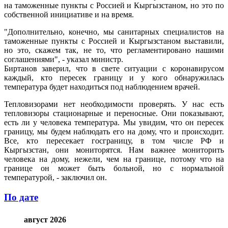
на таможенные пункты с Россией и Кыргызстаном, но это по
собственной инициативе и на время.
"Дополнительно, конечно, мы санитарных специалистов на
таможенные пункты с Россией и Кыргызстаном выставили,
но это, скажем так, не то, что регламентировано нашими
соглашениями", - указал министр.
Биртанов заверил, что в свете ситуации с коронавирусом
каждый, кто пересек границу и у кого обнаружилась
температура будет находиться под наблюдением врачей.
Тепловизорами нет необходимости проверять. У нас есть
тепловизоры стационарные и переносные. Они показывают,
есть ли у человека температура. Мы увидим, что он пересек
границу, мы будем наблюдать его на дому, что и происходит.
Все, кто пересекает госграницу, в том числе РФ и
Кыргызстан, они мониторятся. Нам важнее мониторить
человека на дому, нежели, чем на границе, потому что на
границе он может быть больной, но с нормальной
температурой, - заключил он.
По дате
август 2026