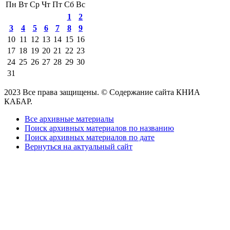
Пн
Вт
Ср
Чт
Пт
Сб
Вс
1
2
3
4
5
6
7
8
9
10
11
12
13
14
15
16
17
18
19
20
21
22
23
24
25
26
27
28
29
30
31
2023 Все права защищены. © Содержание сайта КНИА
КАБАР.
Все архивные материалы
Поиск архивных материалов по названию
Поиск архивных материалов по дате
Вернуться на актуальный сайт