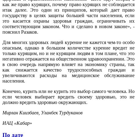
как же право курящих, почему право курящих не соблюдается
итак далее. Это один из принципов, который дает право
государству в целях защиты большей части населения, если
это касается охраны здоровья граждан, ограничивать их
соответствующим законом. Что и сделано в новом законе», -
пояснил Разаков.
Для многих здоровых людей курение не кажется чем-то особо
опасным, однако в большом количестве курение вредит не
только курящим, но и не курящим людям в том плане, что это
негативно отражается на общественном здравоохранении. Это
в свою очередь напрямую влияет на экономику страны, так
как снижается качество трудоспособных граждан и
увеличиваются расходы на медицинское обслуживание
населения.
Конечно, курить или не курить это выбор самого человека. Но
если человек выбирает вредить своему здоровью, это не
должно вредить здоровью окружающих.
Мирлан Киизбаев, Уланбек Турдуканов
ИАЦ «Кабар
»
По дате