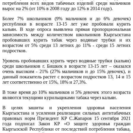
потребления всех видов табачных изделий среди мальчиков
вырос на 2% (от 10% в 2008 году до 12% в 2014 году).
Более 7% школьников (9% мальчиков и до 6% девочек)
республики в возрасте 13-15 лет уже пробовали курить
кальян. В ходе опроса выявлена прямая пропорциональная
зависимость между количеством школьников Кыргызстана
пробовавших курить табак через водяные трубки и их
возрастом от 5% среди 13 летних до 11% - среди 15 летних
подростков.
Уровень пробовавших курить через водяные трубки (кальян)
среди школьников г. Бишкек в возрасте 13-15 лет – оказался
очень высоким - 21% (27% мальчиков и до 15% девочек), и
данный показатель растет с возрастом подростков 13, 14 и 15
лет соответственно от 15%, 18% и 27,3%.
В тоже время до 10% мальчиков и 5% девочек этого возраста
являются текущими курильщиками табака через кальян.
В целях зашиты и укрепления здоровья населения
Кыргызстана и усиления реализации сильных антитабачных
правовых норм Президент КР С.Жапаров 15 сентября 2021
года подписал Закон КР «О защите здоровья граждан
Кыргызской Республики от последствий потребления табака,