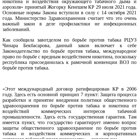
никотина и воздействия окружающего табачного дыма и
аэрозоля» принятый Жогорку Кенешем КР 29 июля 2021 года.
Основные нормы Закона вступили в силу с 14 октября 2021
года. Министерство Здравоохранения считает что это очень
важный закон в деле профилактики не инфекционных
заболеваний.
Как сообщила завотделом по борьбе против табака РЦУЗ
Чинара Бекбасарова, данный закон включает к себе
Законодательство по борьбе против табака, международное
право по борьбе с вредным воздействием никотина, поскольку
республика присоединилась к рамочной конвенции ВОЗ по
борьбе против табака.
«Этот международный договор ратифицирован КР в 2006
году. Здесь есть основной принцип 7 пункт: Защита процесса
разработки и принятие внедрения политики общественного
здравоохранения по борьбе против табака и никотина от
воздействий коммерческих интересов табачной
промышленности. Здесь есть государственная гарантия. Там
имеется пункт, что государство гарантирует именно вопрос
защиты общественного здравоохранение по борьбе против
табака и воздействия коммерческих и корпоративных