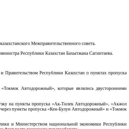
о-казахстанского Межправительственного совета.
министра Республики Казахстан Бахытжана Сагинтаева.
и Правительством Республики Казахстан о пунктах пропуска
 «Токмок Автодорожный», которые являлись двусторонними
рузку на пункты пропуска «Ак-Тилек Автодорожный», «Акжол
 через пункты пропуска «Кен-Булун Автодорожный» и «Токмок
блики и Министерством национальной экономики Республики