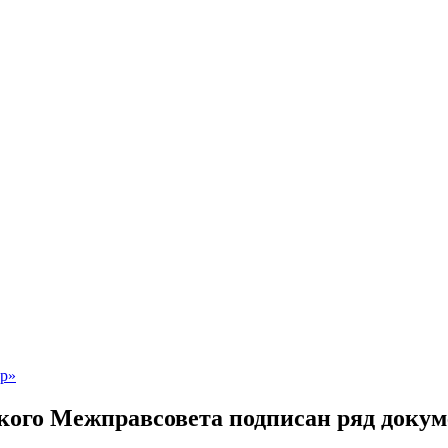
кого Межправсовета подписан ряд докум