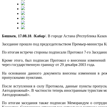
Бишкек
,
17.08.18
. /
Кабар
/. В городе Астана (Республика Казах
Заседание прошло под председательством Премьер-министра 
По итогам встречи стороны подписали Протокол 7-го Заседани
Кроме этого, был подписан Протокол о внесении изменений
через государственную границу от 29 декабря 2003 года.
На основании данного документа внесены изменения в ре
пропускными пунктами.
После вступления в силу Протокола, данные пункты пропус
Автодорожный». В частности теперь иностранным туристам м
Автодорожный».
По итогам заседания также подписан Меморандум о сотруд