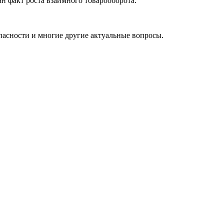
н факт роста взаимного товарооборота.
пасности и многие другие актуальные вопросы.