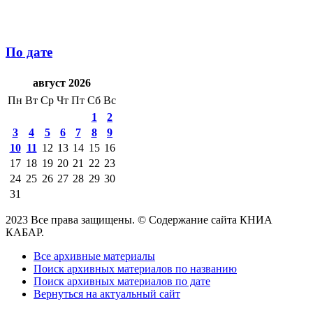
По дате
август 2026
Пн
Вт
Ср
Чт
Пт
Сб
Вс
1
2
3
4
5
6
7
8
9
10
11
12
13
14
15
16
17
18
19
20
21
22
23
24
25
26
27
28
29
30
31
2023 Все права защищены. © Содержание сайта КНИА
КАБАР.
Все архивные материалы
Поиск архивных материалов по названию
Поиск архивных материалов по дате
Вернуться на актуальный сайт