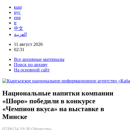
кыр
рус
eng
tr
中文
العربية
11 август 2026
02:31
Все архивные материалы
Поиск по архиву
На основной сайт
Национальные напитки компании
«Шоро» победили в конкурсе
«Чемпион вкуса» на выставке в
Минске
07/06/24 19:30
Общество