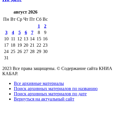
август 2026
Пн
Вт
Ср
Чт
Пт
Сб
Вс
1
2
3
4
5
6
7
8
9
10
11
12
13
14
15
16
17
18
19
20
21
22
23
24
25
26
27
28
29
30
31
2023 Все права защищены. © Содержание сайта КНИА
КАБАР.
Все архивные материалы
Поиск архивных материалов по названию
Поиск архивных материалов по дате
Вернуться на актуальный сайт