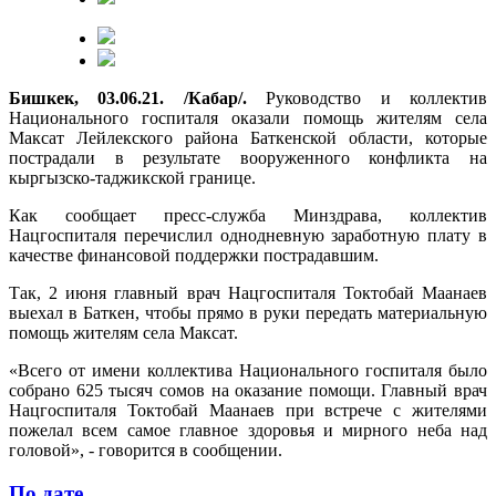
Бишкек, 03.06.21. /Кабар/.
Руководство и коллектив
Национального госпиталя оказали помощь жителям села
Максат Лейлекского района Баткенской области, которые
пострадали в результате вооруженного конфликта на
кыргызско-таджикской границе.
Как сообщает пресс-служба Минздрава, коллектив
Нацгоспиталя перечислил однодневную заработную плату в
качестве финансовой поддержки пострадавшим.
Так, 2 июня главный врач Нацгоспиталя Токтобай Маанаев
выехал в Баткен, чтобы прямо в руки передать материальную
помощь жителям села Максат.
«Всего от имени коллектива Национального госпиталя было
собрано 625 тысяч сомов на оказание помощи. Главный врач
Нацгоспиталя Токтобай Маанаев при встрече с жителями
пожелал всем самое главное здоровья и мирного неба над
головой», - говорится в сообщении.
По дате