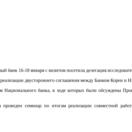
й банк 16-18 января с визитом посетила делегация исследоват
 реализации двустороннего соглашения между Банком Кореи и НБ
вом Национального банка, в ходе которых были обсуждены Про
 проведен семинар по итогам реализации совместной рабо