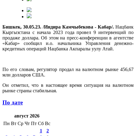
Бишкек, 30.05.23. /Индира Камчыбекова - Кабар/.
Нацбанк
Кыргызстана с начала 2023 года провел 9 интервенций по
продаже доллара. Об этом на пресс-конференции в агентстве
«Кабар» сообщил и.о. начальника Управления денежно-
кредитных операций Нацбанка Акпаралы уулу Атай.
По его словам, регулятор продал на валютном рынке 456,67
млн долларов США.
Он отметил, что в настоящее время ситуация на валютном
рынке страны стабильная.
По дате
август 2026
Пн
Вт
Ср
Чт
Пт
Сб
Вс
1
2