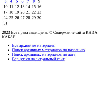
3
4
5
6
7
8
9
10
11
12
13
14
15
16
17
18
19
20
21
22
23
24
25
26
27
28
29
30
31
2023 Все права защищены. © Содержание сайта КНИА
КАБАР.
Все архивные материалы
Поиск архивных материалов по названию
Поиск архивных материалов по дате
Вернуться на актуальный сайт