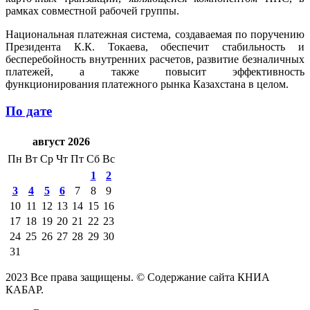
рамках совместной рабочей группы.
Национальная платежная система, создаваемая по поручению
Президента К.К. Токаева, обеспечит стабильность и
бесперебойность внутренних расчетов, развитие безналичных
платежей, а также повысит эффективность
функционирования платежного рынка Казахстана в целом.
По дате
август 2026
Пн
Вт
Ср
Чт
Пт
Сб
Вс
1
2
3
4
5
6
7
8
9
10
11
12
13
14
15
16
17
18
19
20
21
22
23
24
25
26
27
28
29
30
31
2023 Все права защищены. © Содержание сайта КНИА
КАБАР.