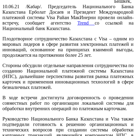
Бишкек,
10.06.21 /Кабар/. Председатель Национального Банка
Казахстана Ерболат Досаев и Президент Международной
платежной системы Visa Райан МакИнерни провели онлайн-
встречу, сообщает агентство
Trend
со ссылкой на
Национальный банк Казахстана.
Плодотворное сотрудничество Казахстана с Visa – одним из
мировых лидеров в сфере развития электронных платежей и
инноваций, основанное на принципах взаимной выгоды,
продолжается на протяжении более 25 лет.
Стороны обсудили отдельные направления сотрудничества по
созданию Национальной платежной системы Казахстана
(НПС), дальнейшие перспективы развития рынка платежных
карточек и применения инновационных технологий в сфере
безналичных платежей.
В ходе встречи достигнута договоренность о проведении
совместных работ по организации локальной системы для
обработки внутренних операций по платежным карточкам.
Руководство Национального Банка Казахстана и Visa также
подтвердили готовность к решению организационных и
технических вопросов при создании системы обработки
карточных транзакций, являющейся компонентом НПС, в