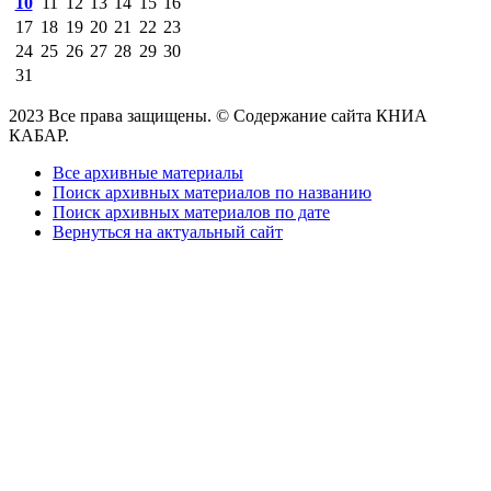
10
11
12
13
14
15
16
17
18
19
20
21
22
23
24
25
26
27
28
29
30
31
2023 Все права защищены. © Содержание сайта КНИА
КАБАР.
Все архивные материалы
Поиск архивных материалов по названию
Поиск архивных материалов по дате
Вернуться на актуальный сайт