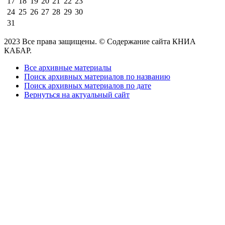
17
18
19
20
21
22
23
24
25
26
27
28
29
30
31
2023 Все права защищены. © Содержание сайта КНИА
КАБАР.
Все архивные материалы
Поиск архивных материалов по названию
Поиск архивных материалов по дате
Вернуться на актуальный сайт