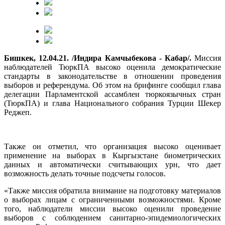
Бишкек, 12.04.21. /Индира Камчыбекова - Кабар/.
Миссия
наблюдателей ТюркПА высоко оценила демократические
стандарты в законодательстве в отношении проведения
выборов и референдума. Об этом на брифинге сообщил глава
делегации Парламентской ассамблеи тюркоязычных стран
(ТюркПА) и глава Национального собрания Турции Шекер
Реджеп.
Также он отметил, что организация высоко оценивает
применение на выборах в Кыргызстане биометрических
данных и автоматически считывающих урн, что дает
возможность делать точные подсчеты голосов.
«Также миссия обратила внимание на подготовку материалов
о выборах лицам с ограниченными возможностями. Кроме
того, наблюдатели миссии высоко оценили проведение
выборов с соблюдением санитарно-эпидемиологических