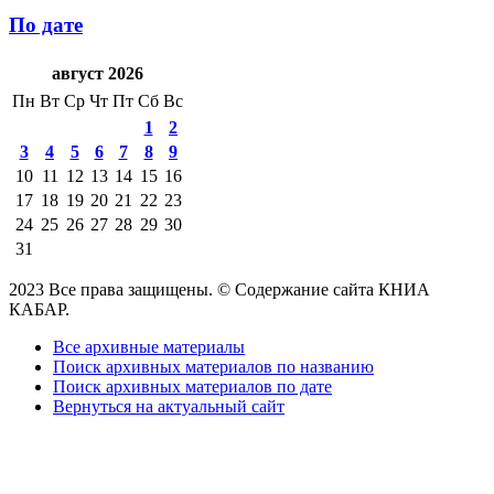
По дате
август 2026
Пн
Вт
Ср
Чт
Пт
Сб
Вс
1
2
3
4
5
6
7
8
9
10
11
12
13
14
15
16
17
18
19
20
21
22
23
24
25
26
27
28
29
30
31
2023 Все права защищены. © Содержание сайта КНИА
КАБАР.
Все архивные материалы
Поиск архивных материалов по названию
Поиск архивных материалов по дате
Вернуться на актуальный сайт