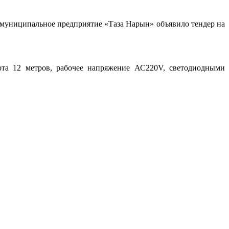
муниципальное предприятие «Таза Нарын» объявило тендер на
сота 12 метров, рабочее напряжение АС220V, светодиодными