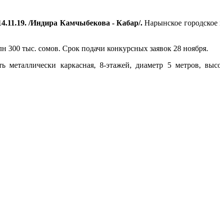
4.11.19. /Индира Камчыбекова - Кабар/.
Нарынское городское 
н 300 тыс. сомов. Срок подачи конкурсных заявок 28 ноября.
ь металлически каркасная, 8-этажей, диаметр 5 метров, вы
.