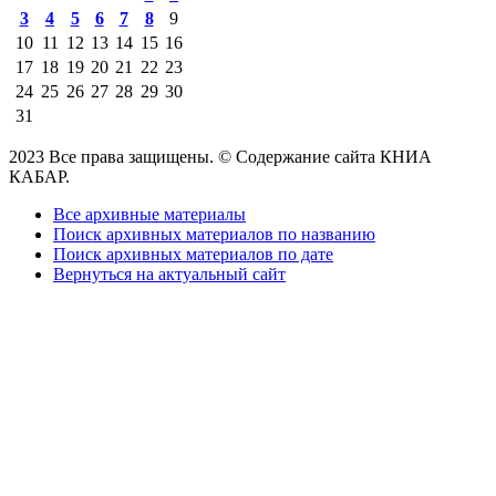
3
4
5
6
7
8
9
10
11
12
13
14
15
16
17
18
19
20
21
22
23
24
25
26
27
28
29
30
31
2023 Все права защищены. © Содержание сайта КНИА
КАБАР.
Все архивные материалы
Поиск архивных материалов по названию
Поиск архивных материалов по дате
Вернуться на актуальный сайт