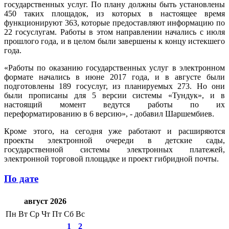
государственных услуг. По плану должны быть установлены
450 таких площадок, из которых в настоящее время
функционируют 363, которые предоставляют информацию по
22 госуслугам. Работы в этом направлении начались с июля
прошлого года, и в целом были завершены к концу истекшего
года.
«Работы по оказанию государственных услуг в электронном
формате начались в июне 2017 года, и в августе были
подготовлены 189 госуслуг, из планируемых 273. Но они
были прописаны для 5 версии системы «Тундук», и в
настоящий момент ведутся работы по их
переформатированию в 6 версию», - добавил Шаршембиев.
Кроме этого, на сегодня уже работают и расширяются
проекты электронной очереди в детские сады,
государственной системы электронных платежей,
электронной торговой площадке и проект гибридной почты.
По дате
август 2026
Пн
Вт
Ср
Чт
Пт
Сб
Вс
1
2