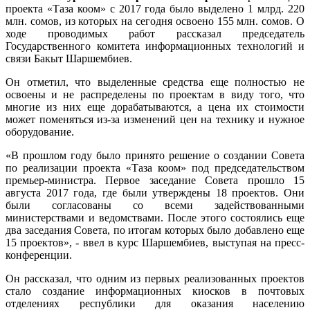
проекта «Таза коом» с 2017 года было выделено 1 млрд. 220
млн. сомов, из которых на сегодня освоено 155 млн. сомов. О
ходе проводимых работ рассказал председатель
Государственного комитета информационных технологий и
связи Бакыт Шаршембиев.
Он отметил, что выделенные средства еще полностью не
освоены и не распределены по проектам в виду того, что
многие из них еще дорабатываются, а цена их стоимости
может поменяться из-за изменений цен на технику и нужное
оборудование.
«В прошлом году было принято решение о создании Совета
по реализации проекта «Таза коом» под председательством
премьер-министра. Первое заседание Совета прошло 15
августа 2017 года, где были утверждены 18 проектов. Они
были согласованы со всеми задействованными
министерствами и ведомствами. После этого состоялись еще
два заседания Совета, по итогам которых было добавлено еще
15 проектов», - ввел в курс Шаршембиев, выступая на пресс-
конференции.
Он рассказал, что одним из первых реализованных проектов
стало создание информационных киосков в почтовых
отделениях республики для оказания населению