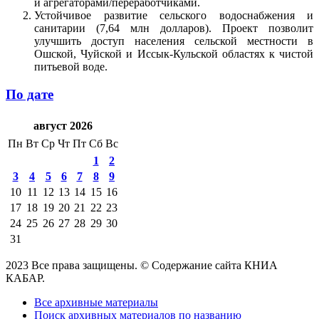
и агрегаторами/переработчиками.
Устойчивое развитие сельского водоснабжения и
санитарии (7,64 млн долларов). Проект позволит
улучшить доступ населения сельской местности в
Ошской, Чуйской и Иссык-Кульской областях к чистой
питьевой воде.
По дате
август 2026
Пн
Вт
Ср
Чт
Пт
Сб
Вс
1
2
3
4
5
6
7
8
9
10
11
12
13
14
15
16
17
18
19
20
21
22
23
24
25
26
27
28
29
30
31
2023 Все права защищены. © Содержание сайта КНИА
КАБАР.
Все архивные материалы
Поиск архивных материалов по названию