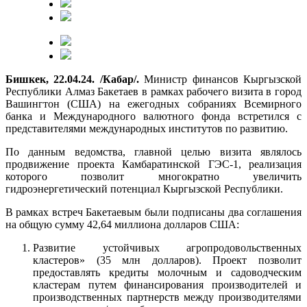
Бишкек, 22.04.24. /Кабар/.
Министр финансов Кыргызской
Республики Алмаз Бакетаев в рамках рабочего визита в город
Вашингтон (США) на ежегодных собраниях Всемирного
банка и Международного валютного фонда встретился с
представителями международных институтов по развитию.
По данным ведомства, главной целью визита являлось
продвижение проекта Камбаратинской ГЭС-1, реализация
которого позволит многократно увеличить
гидроэнергетический потенциал Кыргызской Республики.
В рамках встреч Бакетаевым были подписаны два соглашения
на общую сумму 42,64 миллиона долларов США:
Развитие устойчивых агропродовольственных
кластеров» (35 млн долларов). Проект позволит
предоставлять кредиты молочным и садоводческим
кластерам путем финансирования производителей и
производственных партнерств между производителями