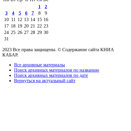
1
2
3
4
5
6
7
8
9
10
11
12
13
14
15
16
17
18
19
20
21
22
23
24
25
26
27
28
29
30
31
2023 Все права защищены. © Содержание сайта КНИА
КАБАР.
Все архивные материалы
Поиск архивных материалов по названию
Поиск архивных материалов по дате
Вернуться на актуальный сайт