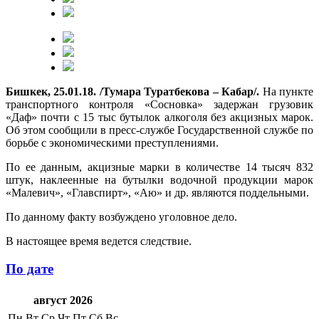
Бишкек, 25.01.18. /Тумара Туратбекова – Кабар/.
На пункте
транспортного контроля «Сосновка» задержан грузовик
«Даф» почти с 15 тыс бутылок алкоголя без акцизных марок.
Об этом сообщили в пресс-службе Государственной службе по
борьбе с экономическими преступлениями.
По ее данным, акцизные марки в количестве 14 тысяч 832
штук, наклеенные на бутылки водочной продукции марок
«Малевич», «Главспирт», «Аю» и др. являются поддельными.
По данному факту возбуждено уголовное дело.
В настоящее время ведется следствие.
По дате
август 2026
Пн
Вт
Ср
Чт
Пт
Сб
Вс