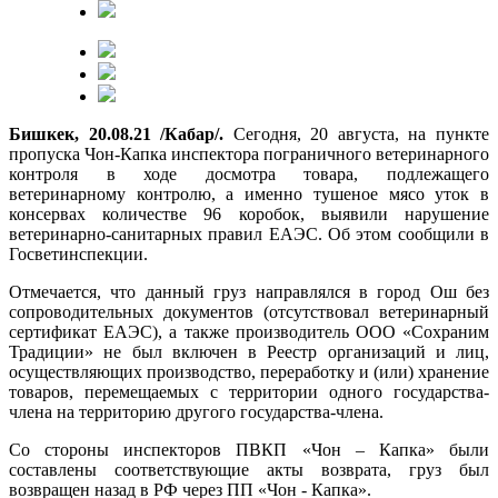
Бишкек, 20.08.21 /Кабар/.
Сегодня, 20 августа, на пункте
пропуска Чон-Капка инспектора пограничного ветеринарного
контроля в ходе досмотра товара, подлежащего
ветеринарному контролю, а именно тушеное мясо уток в
консервах количестве 96 коробок, выявили нарушение
ветеринарно-санитарных правил ЕАЭС. Об этом сообщили в
Госветинспекции.
Отмечается, что данный груз направлялся в город Ош без
сопроводительных документов (отсутствовал ветеринарный
сертификат ЕАЭС), а также производитель ООО «Сохраним
Традиции» не был включен в Реестр организаций и лиц,
осуществляющих производство, переработку и (или) хранение
товаров, перемещаемых с территории одного государства-
члена на территорию другого государства-члена.
Со стороны инспекторов ПВКП «Чон – Капка» были
составлены соответствующие акты возврата, груз был
возвращен назад в РФ через ПП «Чон - Капка».