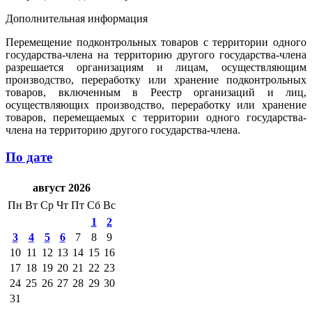
Дополнительная информация
Перемещение подконтрольных товаров с территории одного
государства-члена на территорию другого государства-члена
разрешается организациям и лицам, осуществляющим
производство, переработку или хранение подконтрольных
товаров, включенным в Реестр организаций и лиц,
осуществляющих производство, переработку или хранение
товаров, перемещаемых с территории одного государства-
члена на территорию другого государства-члена.
По дате
август 2026
Пн
Вт
Ср
Чт
Пт
Сб
Вс
1
2
3
4
5
6
7
8
9
10
11
12
13
14
15
16
17
18
19
20
21
22
23
24
25
26
27
28
29
30
31