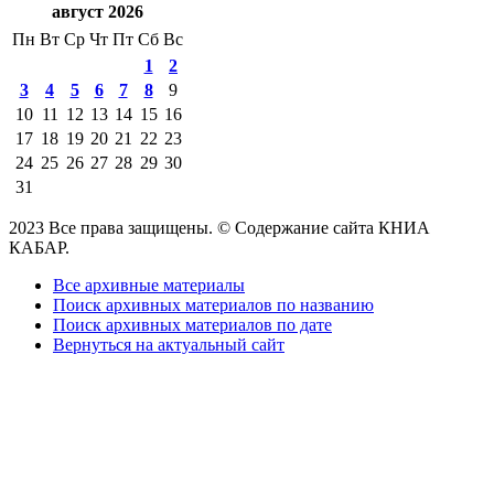
август 2026
Пн
Вт
Ср
Чт
Пт
Сб
Вс
1
2
3
4
5
6
7
8
9
10
11
12
13
14
15
16
17
18
19
20
21
22
23
24
25
26
27
28
29
30
31
2023 Все права защищены. © Содержание сайта КНИА
КАБАР.
Все архивные материалы
Поиск архивных материалов по названию
Поиск архивных материалов по дате
Вернуться на актуальный сайт