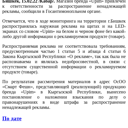
Бишкек, 15.02.22 /Кабар/.
Магазин бренда «Upim» привлечен
к ответственности за распространение ненадлежащей
рекламы, сообщили в Госантимонопльном органе.
Отмечается, что в ходе мониторинга на территории г.Бишкек
распространялась наружная реклама на щитах и на LED-
экранах со словом «Upim» на белом и черном фоне без какой-
либо другой информации о рекламируемом продукте (товаре).
Распространяемая реклама не соответствовала требованиям,
предусмотренным частью 1 статьи 5 и абзаца 4 статьи 6
Закона Кыргызской Республики «О рекламе», так как была не
распознаваема и являлась недобросовестной, в связи с
отсутствием существенной информации о рекламируемом
продукте (товаре).
По результатам рассмотрения материалов в адрес ОсОО
«Смарт Фешн», представляющей (реализующий) продукцию
бренда «Upim» в Кыргызской Республики, вынесено
постановление о наложении взыскания по делу о
правонарушениях в виде штрафа за распространение
ненадлежащей рекламы.
По дате