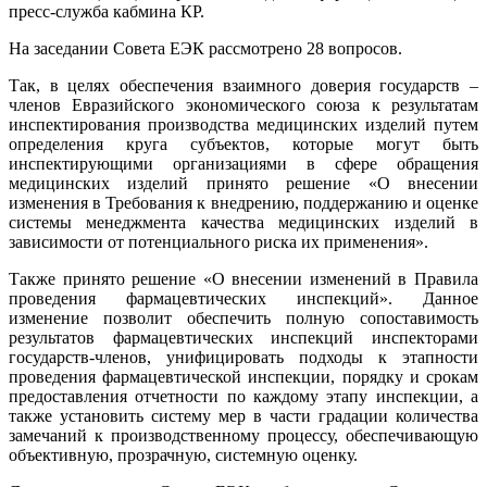
пресс-служба кабмина КР.
На заседании Совета ЕЭК рассмотрено 28 вопросов.
Так, в целях обеспечения взаимного доверия государств –
членов Евразийского экономического союза к результатам
инспектирования производства медицинских изделий путем
определения круга субъектов, которые могут быть
инспектирующими организациями в сфере обращения
медицинских изделий принято решение «О внесении
изменения в Требования к внедрению, поддержанию и оценке
системы менеджмента качества медицинских изделий в
зависимости от потенциального риска их применения».
Также принято решение «О внесении изменений в Правила
проведения фармацевтических инспекций». Данное
изменение позволит обеспечить полную сопоставимость
результатов фармацевтических инспекций инспекторами
государств-членов, унифицировать подходы к этапности
проведения фармацевтической инспекции, порядку и срокам
предоставления отчетности по каждому этапу инспекции, а
также установить систему мер в части градации количества
замечаний к производственному процессу, обеспечивающую
объективную, прозрачную, системную оценку.