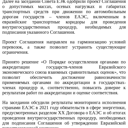
Далее на заседании Совета ЕЭК одобрили проект Соглашения
о допустимых массах, осевых нагрузках и габаритах
транспортных средств при движении по автомобильным
дорогам государств – членов ЕАЭС, включенным в
евразийские транспортные коридоры для проведения
внутригосударственных процедур, необходимых для
подписания указанного Соглашения.
Проект Соглашения направлен на гармонизацию условий
перевозок, а также позволит устранить существующие
ограничения.
Принято решение «О Порядке осуществления органами по
аккредитации государств-членов Евразийского
экономического союза взаимных сравнительных оценок», что
позволит обеспечить достижение равнозначности
применяемых органами по аккредитации в государствах-
членах процедур и, соответственно, повысить доверие к
результатам работ по аккредитации и оценке соответствия.
На заседании обсудили результаты мониторинга исполнения
странами ЕАЭС в 2021 году обязательств в сфере энергетики,
предусмотренных разделом XX Договора о ЕАЭС и об итогах
проведения внутригосударственных процедур, необходимых
для подписания Соглашения об утверждении Евразийской