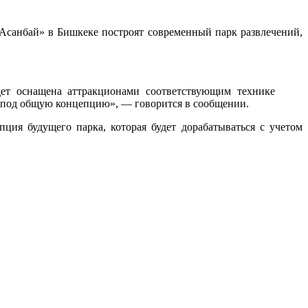
«Асанбай» в Бишкеке построят современный парк развлечений,
дет оснащена аттракционами соответствующим технике
ют под общую концепцию», — говорится в сообщении.
ция будущего парка, которая будет дорабатываться с учетом