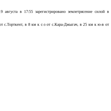
9 августа в 17:55 зарегистрировано землетрясение силой в
 с.Торткент, в 8 км к с-з от с.Кара-Джыгач, в 25 км к ю-в от