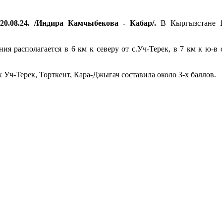
20.08.24. /Индира Камчыбекова - Кабар/.
В Кыргызстане 1
располагается в 6 км к северу от с.Уч-Терек, в 7 км к ю-в от
 Уч-Терек, Торткент, Кара-Джыгач составила около 3-х баллов.
.