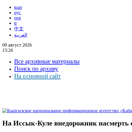
кыр
рус
eng
tr
中文
العربية
09 август 2026
15:26
Все архивные материалы
Поиск по архиву
На основной сайт
На Иссык-Куле внедорожник насмерть с