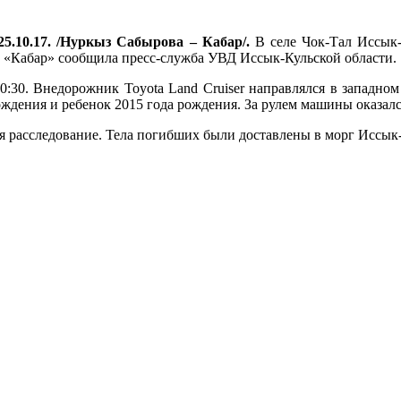
5.10.17. /Нуркыз Сабырова – Кабар/.
В селе Чок-Тал Иссык-
у «Кабар» сообщила пресс-служба УВД Иссык-Кульской области.
0:30. Внедорожник Toyota Land Cruiser направлялся в западно
ождения и ребенок 2015 года рождения. За рулем машины оказал
ся расследование. Тела погибших были доставлены в морг Иссы
.