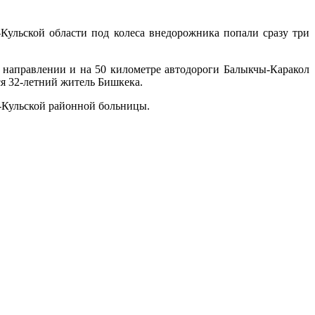
Кульской области под колеса внедорожника попали сразу три
м направлении и на 50 километре автодороги Балыкчы-Каракол
ся 32-летний житель Бишкека.
к-Кульской районной больницы.