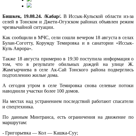
Бишкек, 19.08.24. /Кабар/.
В Иссык-Кульской области из-за
селей в Тонском и Джети-Огузском районах объявлен режим
чрезвычайной ситуации.
Как сообщили в МЧС, сели сошли вечером 18 августа в селах
Булан-Соготту, Корумду Темировка и в санатории «Иссык-
Куль Аврора».
Также 18 августа примерно в 19:30 поступила информация о
том, что в результате обильных дождей на улице Ж.
Жамгырчиева в селе Ак-Сай Тонского района подверглись
подтоплению жилые дома.
А сегодня утром в селе Темировка снова селевые потоки
наводнили участки более 100 домов.
На местах над устранением последствий работают спасатели
и спецтехника.
По данным Минтранса, есть ограничения на движение по
маршрутам:
- Григорьевка — Кол — Кашка-Суу;