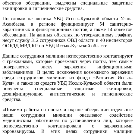
объектов обсервации, выделены специальные защитные
экипировки и гигиенические средства.
По словам начальника УВД Иссык-Кульской области Улана
Асанбаева, в регионе функционирует 54 санитарно-
карантинных и фильтрационных постов, а также 14 объектов
обсервации. На данных объектах по утвержденному графику
несут службу 312 сотрудников ОВД области и 40 инспекторов
ООБДД МВД КР по УВД Иссык-Кульской области.
Данные сотрудники милиции непосредственно контактируют
с гражданами, которые проезжают через посты, тем самым
повергаются риску заражения инфекционными
заболеваниями. В целях исключения возможного заражения
среди сотрудников милиции из фонда «Развития Иссык-
Куля», а также из средств УВД Иссык-Кульской области были
получены специальные защитные экипировки,
дезинфицирующие, антисептические и гигиенические
средства.
«Помимо работы на постах и охране обсервации отдельные
наши сотрудники милиции оказывают содействие
медицинским работникам по установлению лиц, которые
непосредственно контактировали с зараженными
коронавирусом. В этих целях сотрудники милиции