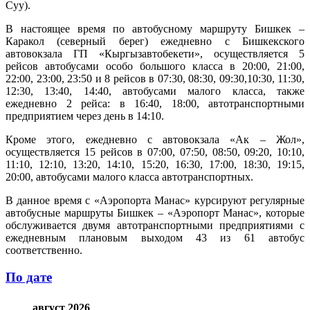
Суу).
В настоящее время по автобусному маршруту Бишкек –
Каракол (северный берег) ежедневно с Бишкекского
автовокзала ГП «Кыргызавтобекети», осуществляется 5
рейсов автобусами особо большого класса в 20:00, 21:00,
22:00, 23:00, 23:50 и 8 рейсов в 07:30, 08:30, 09:30,10:30, 11:30,
12:30, 13:40, 14:40, автобусами малого класса, также
ежедневно 2 рейса: в 16:40, 18:00, автотранспортными
предприятием через день в 14:10.
Кроме этого, ежедневно с автовокзала «Ак – Жол»,
осуществляется 15 рейсов в 07:00, 07:50, 08:50, 09:20, 10:10,
11:10, 12:10, 13:20, 14:10, 15:20, 16:30, 17:00, 18:30, 19:15,
20:00, автобусами малого класса автотранспортных.
В данное время с «Аэропорта Манас» курсируют регулярные
автобусные маршруты Бишкек – «Аэропорт Манас», которые
обслуживается двумя автотранспортными предприятиями с
ежедневным плановым выходом 43 из 61 автобус
соответственно.
По дате
август 2026