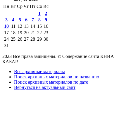
Пн
Вт
Ср
Чт
Пт
Сб
Вс
1
2
3
4
5
6
7
8
9
10
11
12
13
14
15
16
17
18
19
20
21
22
23
24
25
26
27
28
29
30
31
2023 Все права защищены. © Содержание сайта КНИА
КАБАР.
Все архивные материалы
Поиск архивных материалов по названию
Поиск архивных материалов по дате
Вернуться на актуальный сайт