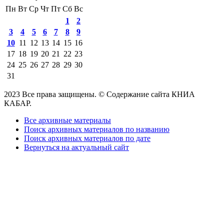
Пн
Вт
Ср
Чт
Пт
Сб
Вс
1
2
3
4
5
6
7
8
9
10
11
12
13
14
15
16
17
18
19
20
21
22
23
24
25
26
27
28
29
30
31
2023 Все права защищены. © Содержание сайта КНИА
КАБАР.
Все архивные материалы
Поиск архивных материалов по названию
Поиск архивных материалов по дате
Вернуться на актуальный сайт