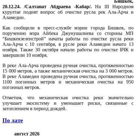
Бишкек,
20.12.24. /Салтанат Абдраева -Кабар/.
На III Народном
курултае поднят вопрос об очистке русла рек Ала-Арча и
Аламедин.
Как сообщили в пресс-службе мэрии города Бишкек, по
поручению мэра Айбека Джунушалиева со стороны МП
“Бишкекзеленстрой” начаты работы по очистке русла реки
Ала-Арча с 10 сентября, в русле реки Аламедин начато 13
ноября. Также 30 октября начали работы по очистке БЧК и
завершили 10 ноября.
В реке Ала-Арча проведена ручная очистка, протяженностью
15 000 метров, а также механическая очистка на 3 000 метров.
В реке Аламедин проведена ручная очистка, протяженностью
1100 погонных метров и механическая очистка на 950
погонных метров.
Отметим, что механическая очистка реки значительно
улучшает экосистему и уменьшает риски, связанные с
затоплением в период дождей.
По дате
август 2026