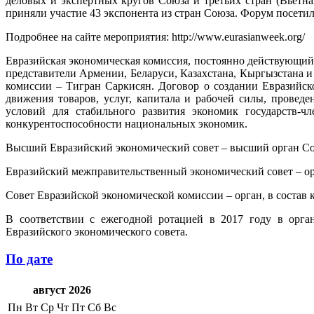
деловых и экспертных кругов Союза и третьих стран (Вьетн
приняли участие 43 экспонента из стран Союза. Форум посетили
Подробнее на сайте мероприятия: http://www.eurasianweek.org/
Евразийская экономическая комиссия, постоянно действующий
представители Армении, Беларуси, Казахстана, Кыргызстана 
комиссии – Тигран Саркисян. Договор о создании Евразийско
движения товаров, услуг, капитала и рабочей силы, провед
условий для стабильного развития экономик государств-ч
конкурентоспособности национальных экономик.
Высший Евразийский экономический совет – высший орган Союз
Евразийский межправительственный экономический совет – орга
Совет Евразийской экономической комиссии – орган, в состав 
В соответствии с ежегодной ротацией в 2017 году в орга
Евразийского экономического совета.
По дате
август 2026
Пн
Вт
Ср
Чт
Пт
Сб
Вс