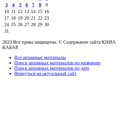
3
4
5
6
7
8
9
10
11
12
13
14
15
16
17
18
19
20
21
22
23
24
25
26
27
28
29
30
31
2023 Все права защищены. © Содержание сайта КНИА
КАБАР.
Все архивные материалы
Поиск архивных материалов по названию
Поиск архивных материалов по дате
Вернуться на актуальный сайт