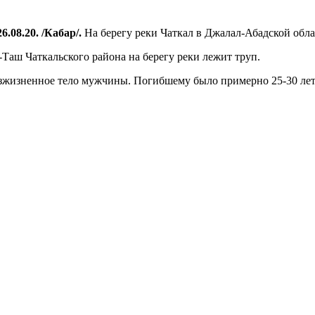
6.08.20. /Кабар/.
На берегу реки Чаткал в Джалал-Абадской обл
-Таш Чаткальского района на берегу реки лежит труп.
жизненное тело мужчины. Погибшему было примерно 25-30 лет.
.