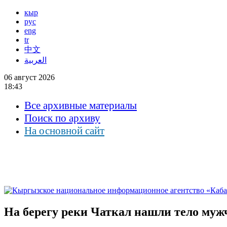
кыр
рус
eng
tr
中文
العربية
06 август 2026
18:43
Все архивные материалы
Поиск по архиву
На основной сайт
На берегу реки Чаткал нашли тело му