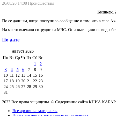
26/08/20 14:08
Происшествия
Бишкек, 2
По ее данным, вчера поступило сообщение о том, что в селе Ак
На место выехали сотрудники МЧС. Они вытащили из воды без
По дате
август 2026
Пн
Вт
Ср
Чт
Пт
Сб
Вс
1
2
3
4
5
6
7
8
9
10
11
12
13
14
15
16
17
18
19
20
21
22
23
24
25
26
27
28
29
30
31
2023 Все права защищены. © Содержание сайта КНИА КАБАР
Все архивные материалы
Поиск архивных материалов по названию